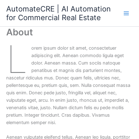
Skip
AutomateCRE | AI Automation
to
for Commercial Real Estate
content
About
L
orem ipsum dolor sit amet, consectetuer
adipiscing elit. Aenean commodo ligula eget
dolor. Aenean massa. Cum sociis natoque
penatibus et magnis dis parturient montes,
nascetur ridiculus mus. Donec quam felis, ultricies nec,
pellentesque eu, pretium quis, sem. Nulla consequat massa
quis enim. Donec pede justo, fringilla vel, aliquet nec,
vulputate eget, arcu. In enim justo, rhoncus ut, imperdiet a,
venenatis vitae, justo. Nullam dictum felis eu pede mollis
pretium. Integer tincidunt. Cras dapibus. Vivamus
elementum semper nisi.
Aenean vulputate eleifend tellus. Aenean leo ligula, porttitor