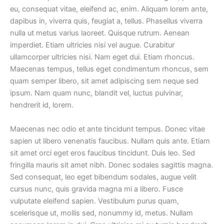
eu, consequat vitae, eleifend ac, enim. Aliquam lorem ante,
dapibus in, viverra quis, feugiat a, tellus. Phasellus viverra
nulla ut metus varius laoreet. Quisque rutrum. Aenean
imperdiet. Etiam ultricies nisi vel augue. Curabitur
ullamcorper ultricies nisi. Nam eget dui. Etiam rhoncus.
Maecenas tempus, tellus eget condimentum rhoncus, sem
quam semper libero, sit amet adipiscing sem neque sed
ipsum. Nam quam nunc, blandit vel, luctus pulvinar,
hendrerit id, lorem.
Maecenas nec odio et ante tincidunt tempus. Donec vitae
sapien ut libero venenatis faucibus. Nullam quis ante. Etiam
sit amet orci eget eros faucibus tincidunt. Duis leo. Sed
fringilla mauris sit amet nibh. Donec sodales sagittis magna.
Sed consequat, leo eget bibendum sodales, augue velit
cursus nunc, quis gravida magna mi a libero. Fusce
vulputate eleifend sapien. Vestibulum purus quam,
scelerisque ut, mollis sed, nonummy id, metus. Nullam